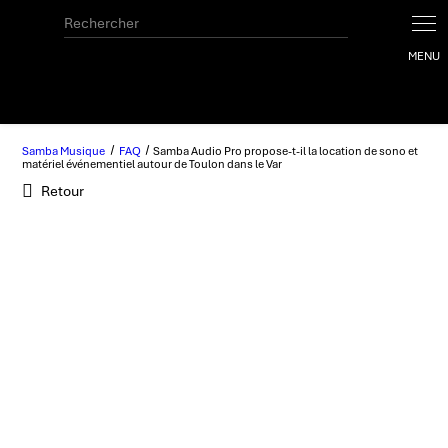
Samba Musique
FAQ
Samba Audio Pro propose-t-il la location de sono et
matériel événementiel autour de Toulon dans le Var
Retour