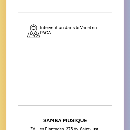
Intervention dans le Var et en
PACA
SAMBA MUSIQUE
ZA, Les Plantades, 375 Av. Saint-Just,