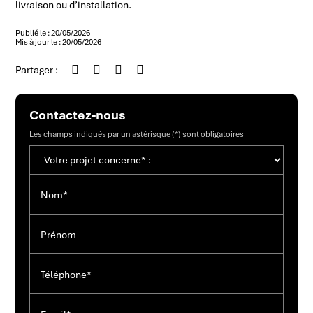
livraison ou d’installation.
Publié le : 20/05/2026
Mis à jour le : 20/05/2026
Partager :
Contactez-nous
Les champs indiqués par un astérisque (*) sont obligatoires
Nom*
Prénom
Téléphone*