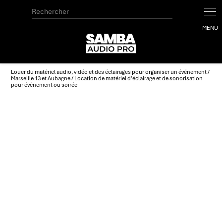
Louer du matériel audio, vidéo et des éclairages pour organiser un événement /
Marseille 13 et Aubagne / Location de matériel d'éclairage et de sonorisation
pour événement ou soirée
Location de matériel
d'éclairage et de sonorisation
pour événement ou soirée
Marseille 13 et Aubagne
04 12 16 03 12