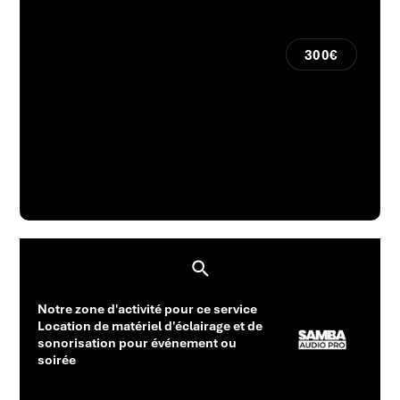
300€
Notre zone d'activité pour ce service
Location de matériel d'éclairage et de
sonorisation pour événement ou
soirée