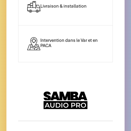
Livraison & installation
Intervention dans le Var et en
PACA