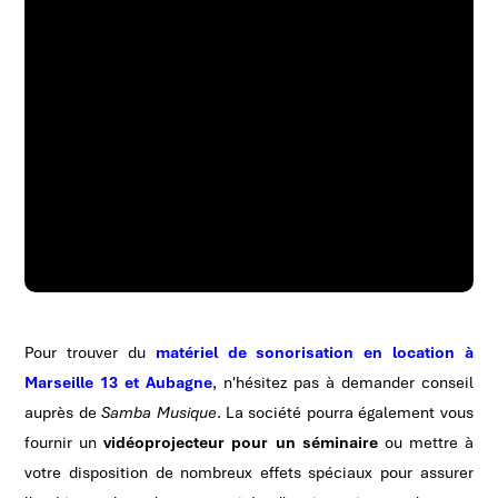
Pour trouver du
matériel de sonorisation en location à
Marseille 13 et Aubagne
, n'hésitez pas à demander conseil
auprès de
Samba Musique
. La société pourra également vous
fournir un
vidéoprojecteur pour un séminaire
ou mettre à
votre disposition de nombreux effets spéciaux pour assurer