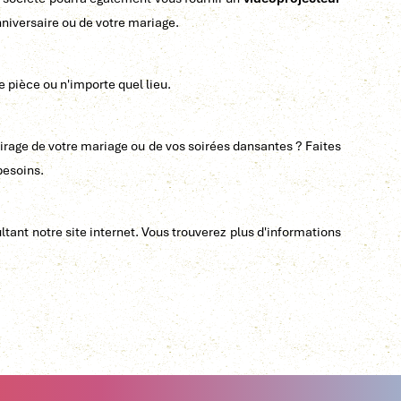
nniversaire ou de votre mariage.
e pièce ou n'importe quel lieu.
lairage de votre mariage ou de vos soirées dansantes ? Faites
besoins.
ant notre site internet. Vous trouverez plus d'informations