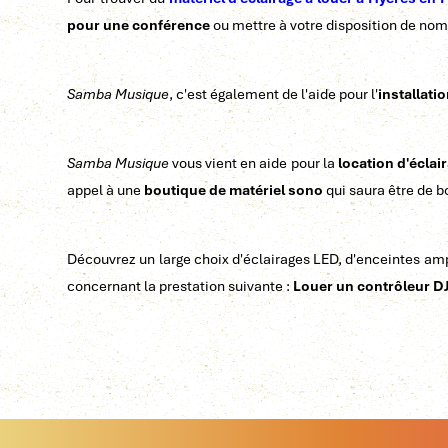
pour une conférence
ou mettre à votre disposition de nomb
Samba Musique
, c'est également de l'aide pour l'
installati
Samba Musique
vous vient en aide pour la
location d'écla
appel à une
boutique de matériel sono
qui saura être de b
Découvrez un large choix d'éclairages LED, d'enceintes amp
concernant la prestation suivante :
Louer un contrôleur D