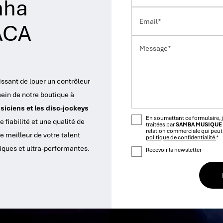
aha
Email*
ACA
Message*
issant de louer un contrôleur
ein de notre boutique à
iciens et les disc-jockeys
En soumettant ce formulaire, j
 fiabilité et une qualité de
traitées par
SAMBA MUSIQUE
relation commerciale qui peut
e meilleur de votre talent
politique de confidentialité.
*
ques et ultra-performantes.
Recevoir la newsletter