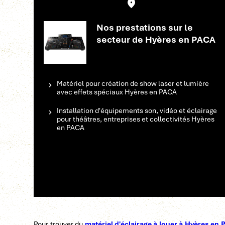
Nos prestations sur le
secteur de Hyères en PACA
Matériel pour création de show laser et lumière
avec effets spéciaux Hyères en PACA
Installation d'équipements son, vidéo et éclairage
pour théâtres, entreprises et collectivités Hyères
en PACA
Pour trouver du
matériel d'éclairage à louer à Hyères en