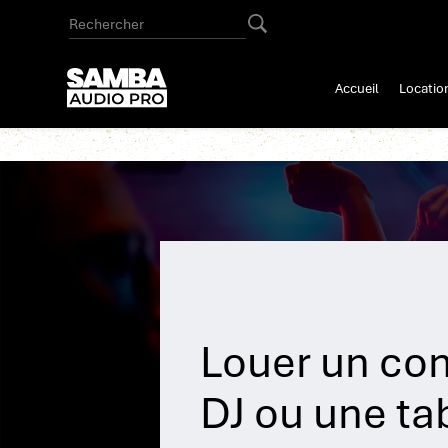
Panneau de gestion des cookies
Accueil
Locatio
Louer un con
DJ ou une ta