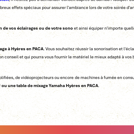
reux effets spéciaux pour assurer l'ambiance lors de votre soirée d'a
on de vos éclairages ou de votre sono
et ainsi équiper n'importe quell
irage à Hyères en PACA
. Vous souhaitez réussir la sonorisation et l'éc
on conseil et qui pourra vous fournir le matériel le mieux adapté à vos 
lifiées, de vidéoprojecteurs ou encore de machines à fumée en consult
J ou une table de mixage Yamaha Hyères en PACA
.