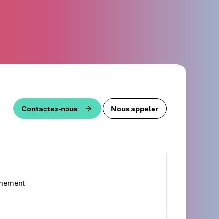
Contactez-nous
Nous appeler
gnement