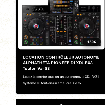
150€
LOCATION CONTRÔLEUR AUTONOME
ALPHATHETA PIONEER DJ XDJ-RX3
Toulon Var 83
Louez le dernier tout-en-un autonome, le XDJ-RX3 !
Système DJ tout-en-un amélioré. Ce sy...