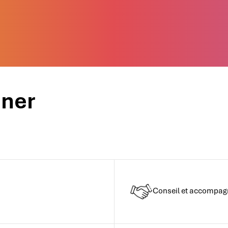
nner
Conseil et accompa