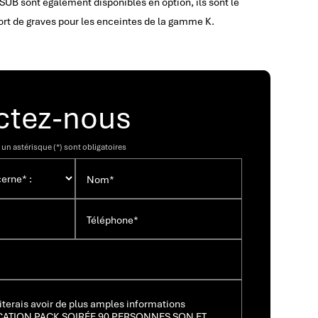
UB sont également disponibles en option, ils sont le
rt de graves pour les enceintes de la gamme K.
ctez-nous
un astérisque (*) sont obligatoires
Nom*
Téléphone*