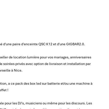
é d'une paire d'enceinte QSC K12 et d'une GIGBAR2.0.
seller de location lumière pour vos mariages, anniversaires
e soirées privés avec option de livraison et installation par
rseille à Nice.
tion, a ce pack des box led sur batterie et/ou une machine à
ffet !
ale pour les DJ's, musiciens ou même pour les discours. Les