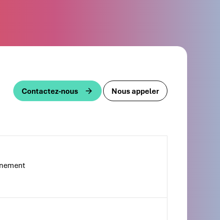
Contactez-nous
Nous appeler
gnement